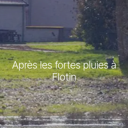
Après les fortes pluies à
Flotin