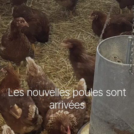
Les nouvelles poules sont
arrivées