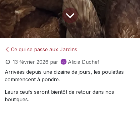
Ce qui se passe aux Jardins
13 février 2026
par
Alicia Duchef
Arrivées depuis une dizaine de jours, les poulettes
commencent à pondre.
Leurs œufs seront bientôt de retour dans nos
boutiques.