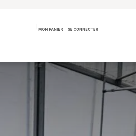
MON PANIER
SE CONNECTER
s
La vie des Jardins
La boutique
Contact