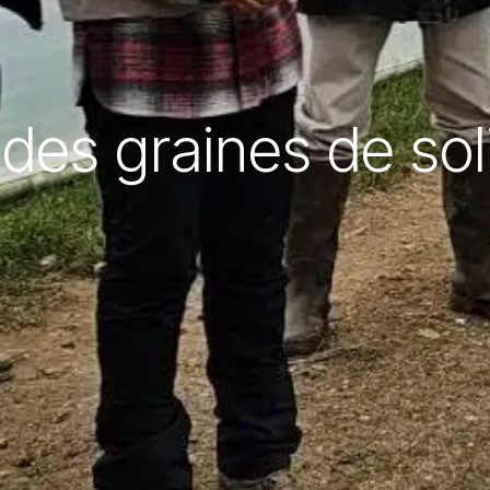
es graines de soli