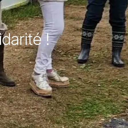
darité !