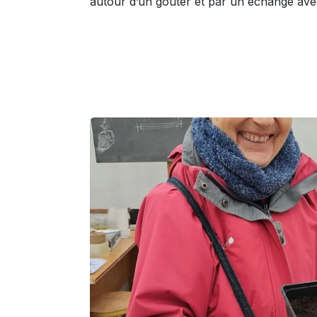
autour d’un goûter et par un échange avec