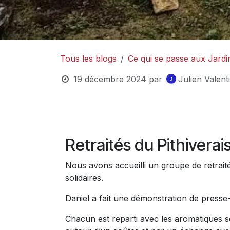
Tous les blogs
Ce qui se passe aux Jardi
19 décembre 2024
par
Julien Valen
Retraités du Pithiverai
Nous avons accueilli un groupe de retraités
solidaires.
Daniel a fait une démonstration de presse-
Chacun est reparti avec les aromatiques s