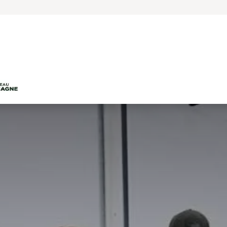
Accueil
Le projet
Les productions agricole