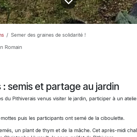
ns
Semer des graines de solidarité !
tin Romain
s : semis et partage au jardin
 du Pithiverais venus visiter le jardin, participer à un atel
mottes puis les participants ont semé de la ciboulette.
emés, un plant de thym et de la mâche. Cet après-midi chale