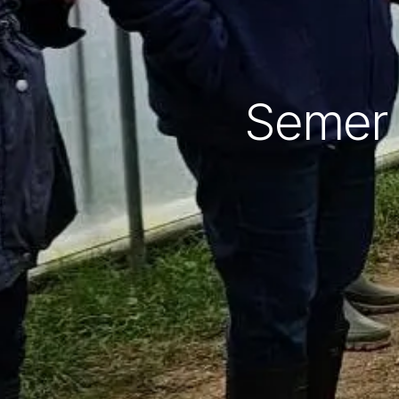
Semer d