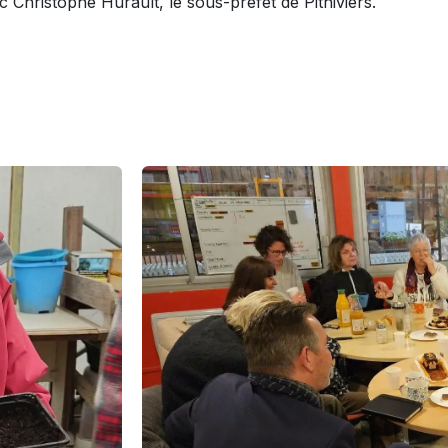
 Christophe Hurault, le sous-préfet de Pithiviers.