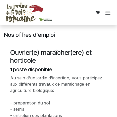
Se rendre au contenu
Nos offres d'emploi
Ouvrier(e) maraîcher(ere) et
horticole
1
poste disponible
Au sein d'un jardin d'insertion, vous participez
aux différents travaux de maraichage en
agriculture biologique:
- préparation du sol
- semis
- entretien des plantations