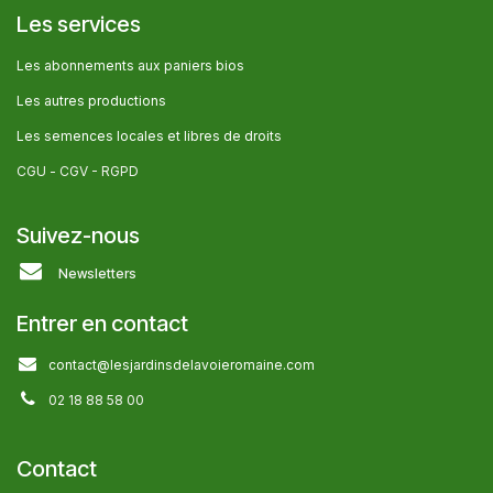
Les services
Les abonnem​ents aux paniers bios
Les autres producti​ons
Les semences locales et libres de droits
CGU -
CGV - RGPD
Suivez-nous
Newsletters
Entrer en contact
contact@lesjardinsdelavoieromaine.com
02 18 88 58 00
Contact