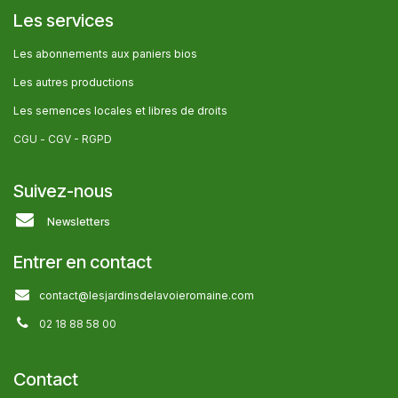
Les services
Les abonnem​ents aux paniers bios
Les autres producti​ons
Les semences locales et libres de droits
CGU -
CGV - RGPD
Suivez-nous
Newsletters
Entrer en contact
contact@lesjardinsdelavoieromaine.com
02 18 88 58 00
Contact