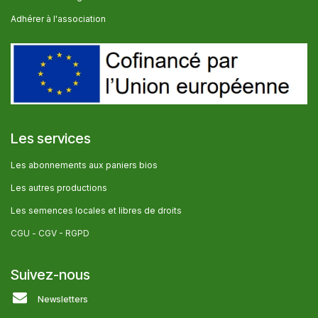
Adhérer à l'association
Les services
Les abonnem​ents aux paniers bios
Les autres producti​ons
Les semences locales et libres de droits
CGU -
CGV - RGPD
Suivez-nous
Newsletters