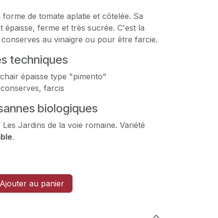
 forme de tomate aplatie et côtelée. Sa
 épaisse, ferme et très sucrée. C'est la
s conserves au vinaigre ou pour être farcie.
es techniques
 chair épaisse type "pimento"
 conserves, farcis
annes biologiques
 Les Jardins de la voie romaine. Variété
ible
.
Ajouter au panier