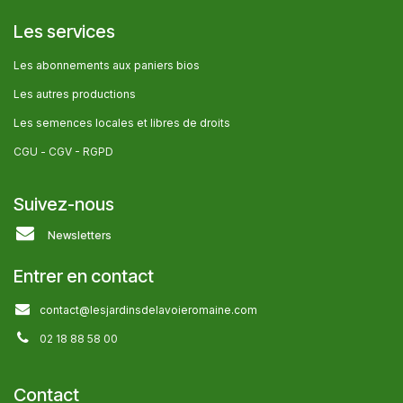
Les services
Les abonnem​ents aux paniers bios
Les autres producti​ons
Les semences locales et libres de droits
CGU -
CGV - RGPD
Suivez-nous
Newsletters
Entrer en contact
contact@lesjardinsdelavoieromaine.com
02 18 88 58 00
Contact