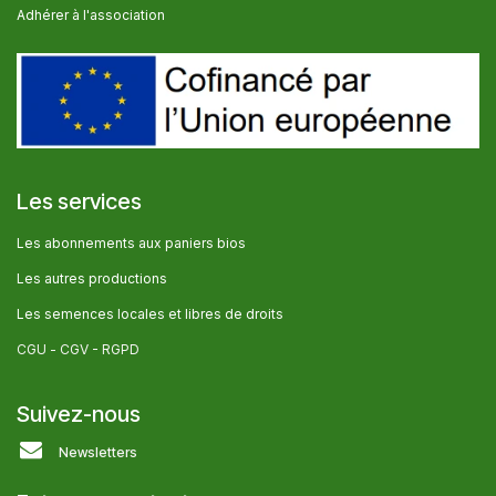
Adhérer à l'association
Les services
Les abonnem​ents aux paniers bios
Les autres producti​ons
Les semences locales et libres de droits
CGU -
CGV - RGPD
Suivez-nous
Newsletters