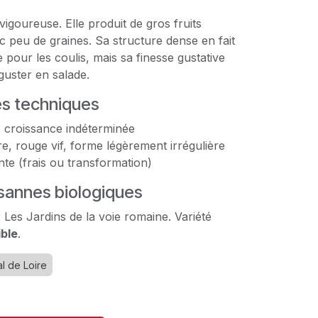
 vigoureuse. Elle produit de gros fruits
 peu de graines. Sa structure dense en fait
 pour les coulis, mais sa finesse gustative
guster en salade.
es techniques
, croissance indéterminée
re, rouge vif, forme légèrement irrégulière
nte (frais ou transformation)
annes biologiques
 Les Jardins de la voie romaine. Variété
ible
.
l de Loire