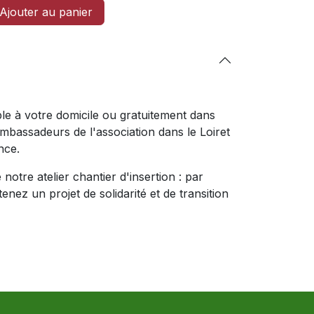
Ajouter au panier
ible à votre domicile ou gratuitement dans
ambassadeurs de l'association dans le Loiret
nce.
notre atelier chantier d'insertion : par
nez un projet de solidarité et de transition