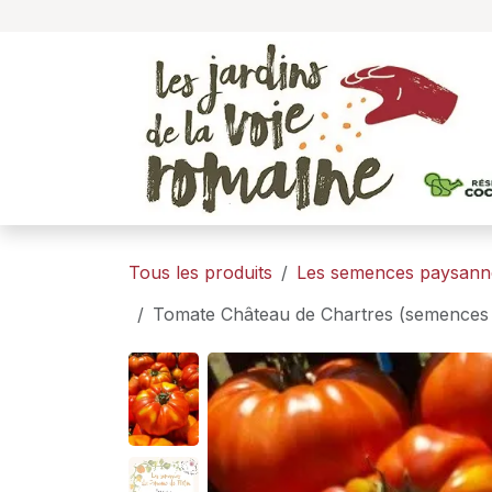
Se rendre au contenu
Tous les produits
Les semences paysann
Tomate Château de Chartres (semences 