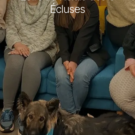
Écluses