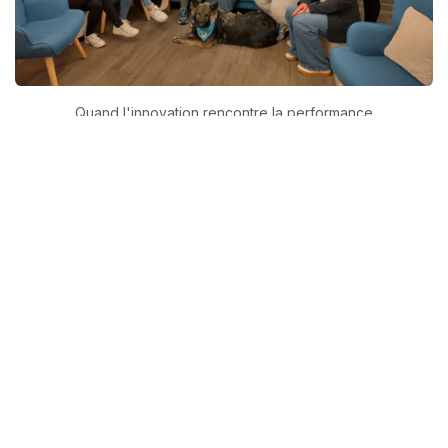
Quand l'innovation rencontre la performance
in
Ce qui se passe aux Jardins
#
Relais des Trois écluses
L'association
Présentation
Le réseau Cocagne