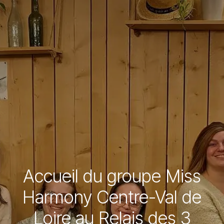
Accueil du groupe Miss
Harmony Centre-Val de
Loire au Relais des 3