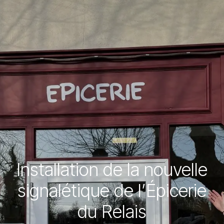
Installation de la nouvelle
signalétique de l’Épicerie
du Relais