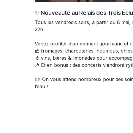
✨ Nouveauté au Relais des Trois Éclu
Tous les vendredis soirs, à partir du 8 
22h
Venez profiter d’un moment gourmand et con
🧀 fromages, charcuteries, houmous, chips
🍻 vins, bières & limonades pour accompag
🎶 Et en bonus : des concerts viendront ry
👉 On vous attend nombreux pour des soiré
l’eau !