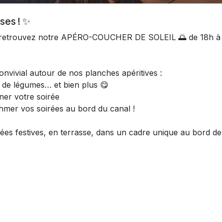
ses ! ✨
mai, retrouvez notre APÉRO-COUCHER DE SOLEIL 🌅 de 18h à
vivial autour de nos planches apéritives :
 de légumes… et bien plus 😋
ner votre soirée
thmer vos soirées au bord du canal !
es festives, en terrasse, dans un cadre unique au bord de