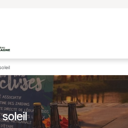
Accueil
Le projet
Les productions agricole
oleil
soleil