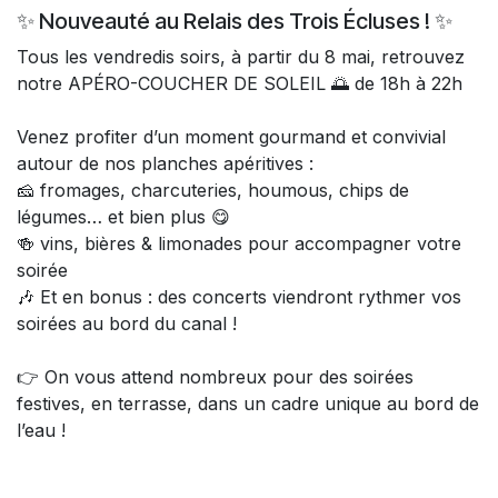
✨ Nouveauté au Relais des Trois Écluses ! ✨
Tous les vendredis soirs, à partir du 8 mai, retrouvez
notre APÉRO-COUCHER DE SOLEIL 🌅 de 18h à 22h
Venez profiter d’un moment gourmand et convivial
autour de nos planches apéritives :
🧀 fromages, charcuteries, houmous, chips de
légumes… et bien plus 😋
🍻 vins, bières & limonades pour accompagner votre
soirée
🎶 Et en bonus : des concerts viendront rythmer vos
soirées au bord du canal !
👉 On vous attend nombreux pour des soirées
festives, en terrasse, dans un cadre unique au bord de
l’eau !