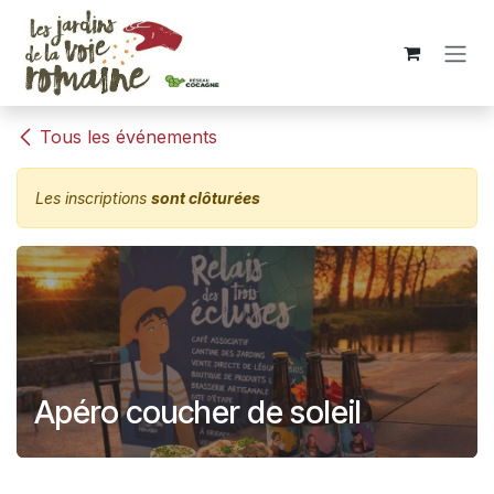
Se rendre au contenu
Tous les événements
Les inscriptions
sont clôturées
Apéro coucher de soleil