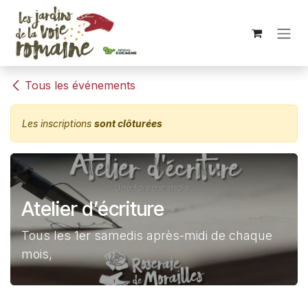
Se rendre au contenu
Tous les événements
Les inscriptions
sont clôturées
Atelier d’écriture
Tous les 1er samedis après-midi de chaque
mois,