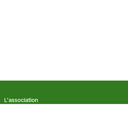
L'association
Présentation
Le réseau Cocagne