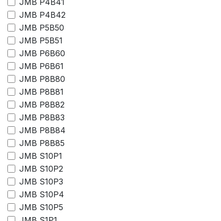
JMB P4B41
JMB P4B42
JMB P5B50
JMB P5B51
JMB P6B60
JMB P6B61
JMB P8B80
JMB P8B81
JMB P8B82
JMB P8B83
JMB P8B84
JMB P8B85
JMB S10P1
JMB S10P2
JMB S10P3
JMB S10P4
JMB S10P5
JMB S1P1