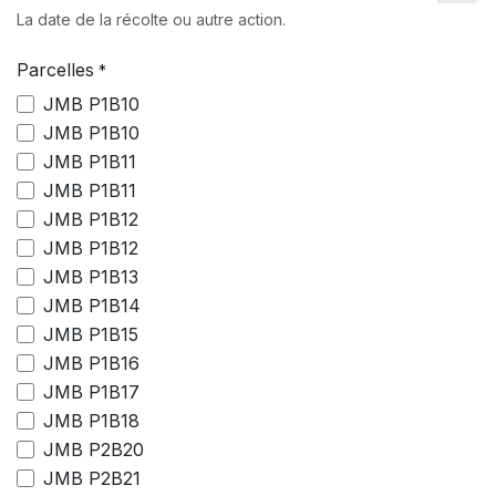
La date de la récolte ou autre action.
Parcelles
*
JMB P1B10
JMB P1B10
JMB P1B11
JMB P1B11
JMB P1B12
JMB P1B12
JMB P1B13
JMB P1B14
JMB P1B15
JMB P1B16
JMB P1B17
JMB P1B18
JMB P2B20
JMB P2B21