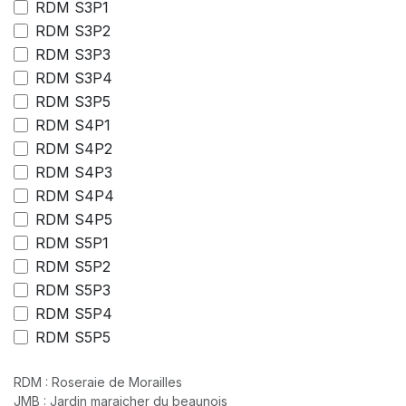
RDM S3P1
RDM S3P2
RDM S3P3
RDM S3P4
RDM S3P5
RDM S4P1
RDM S4P2
RDM S4P3
RDM S4P4
RDM S4P5
RDM S5P1
RDM S5P2
RDM S5P3
RDM S5P4
RDM S5P5
RDM : Roseraie de Morailles
JMB : Jardin maraicher du beaunois