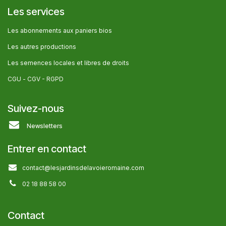
Les services
Les abonnem​ents aux paniers bios
Les autres producti​ons
Les semences locales et libres de droits
CGU -
CGV - RGPD
Suivez-nous
Newsletters
Entrer en contact
contact@lesjardinsdelavoieromaine.com
02 18 88 58 00
Contact