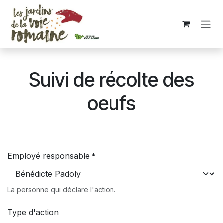
Se rendre au contenu
Suivi de récolte des
oeufs
Employé responsable
*
La personne qui déclare l'action.
Type d'action