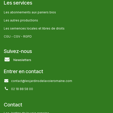
Les services
Les abonnem​ents aux paniers bios
Les autres producti​ons
Les semences locales et libres de droits
CGU -
CGV - RGPD
Suivez-nous
Newsletters
Entrer en contact
contact@lesjardinsdelavoieromaine.com
02 18 88 58 00
Contact