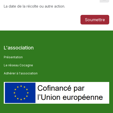
La date de la récolte ou autre action.
Soumettre
L'association
Présentation
Le réseau Cocagne
Adhérer à l'association