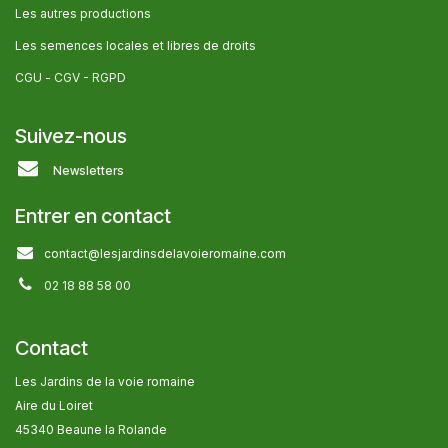
Les autres producti​ons
Les semences locales et libres de droits
CGU -
CGV - RGPD
Suivez-nous
Newsletters
Entrer en contact
contact@lesjardinsdelavoieromaine.com
02 18 88 58 00
Contact
Les Jardins de la voie romaine
Aire du Loiret
45340 Beaune la Rolande