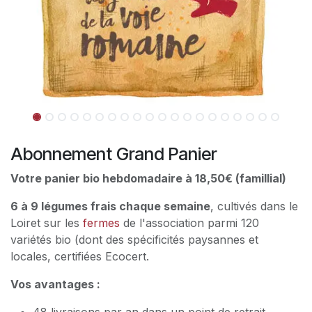
Abonnement Grand Panier
Votre panier bio hebdomadaire à 18,50€ (famillial)
6 à 9 légumes frais chaque semaine
, cultivés dans le
Loiret sur les
fermes
de l'association parmi 120
variétés bio (dont des spécificités paysannes et
locales, certifiées Ecocert.
Vos avantages :
48 livraisons par an dans un point de retrait