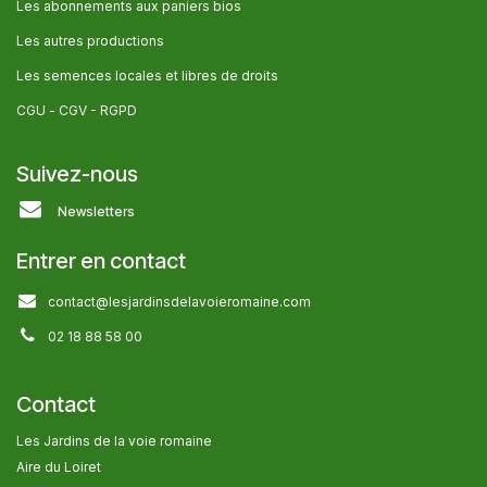
Les abonnem​ents aux paniers bios
Les autres producti​ons
Les semences locales et libres de droits
CGU -
CGV - RGPD
Suivez-nous
Newsletters
Entrer en contact
contact@lesjardinsdelavoieromaine.com
02 18 88 58 00
Contact
Les Jardins de la voie romaine
Aire du Loiret