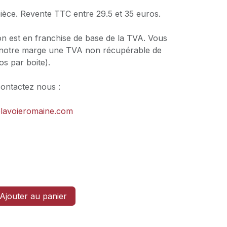
pièce. Revente TTC entre 29.5 et 35 euros.
on est en franchise de base de la TVA. Vous
 notre marge une TVA non récupérable de
os par boite).
contactez nous :
elavoieromaine.com
Ajouter au panier