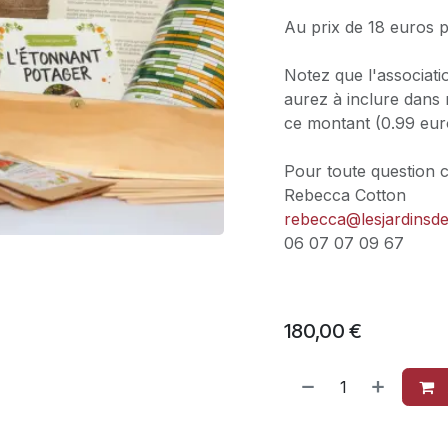
Au prix de 18 euros 
Notez que l'associati
aurez à inclure dans
ce montant (0.99 eur
Pour toute question 
Rebecca Cotton
rebecca@lesjardinsd
06 07 07 09 67
180,00
€