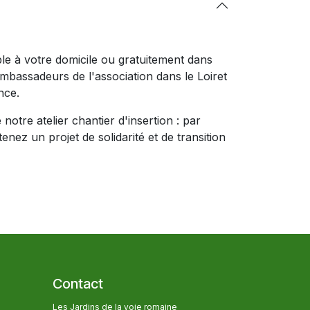
ible à votre domicile ou gratuitement dans
ambassadeurs de l'association dans le Loiret
nce.
notre atelier chantier d'insertion : par
nez un projet de solidarité et de transition
Contact
Les Jardins de la voie romaine