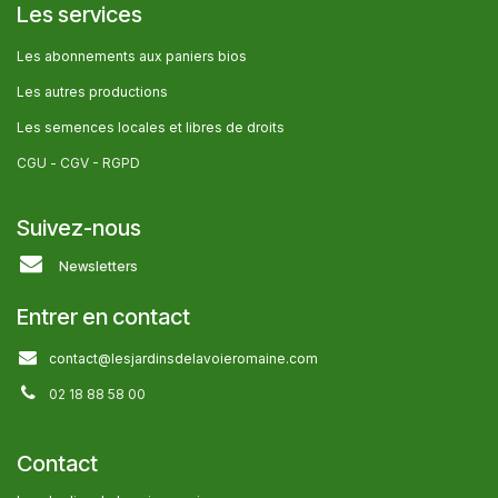
Les services
Les abonnem​ents aux paniers bios
Les autres producti​ons
Les semences locales et libres de droits
CGU -
CGV - RGPD
Suivez-nous
Newsletters
Entrer en contact
contact@lesjardinsdelavoieromaine.com
02 18 88 58 00
Contact