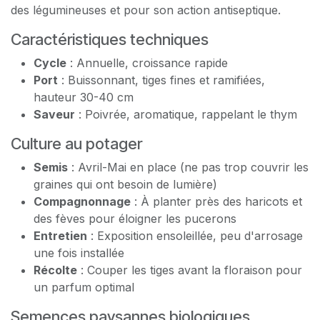
des légumineuses et pour son action antiseptique.
Caractéristiques techniques
Cycle
: Annuelle, croissance rapide
Port
: Buissonnant, tiges fines et ramifiées,
hauteur 30-40 cm
Saveur
: Poivrée, aromatique, rappelant le thym
Culture au potager
Semis
: Avril-Mai en place (ne pas trop couvrir les
graines qui ont besoin de lumière)
Compagnonnage
: À planter près des haricots et
des fèves pour éloigner les pucerons
Entretien
: Exposition ensoleillée, peu d'arrosage
une fois installée
Récolte
: Couper les tiges avant la floraison pour
un parfum optimal
Semences paysannes biologiques