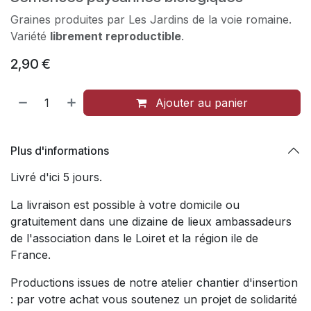
Graines produites par Les Jardins de la voie romaine.
Variété
librement reproductible
.
2,90
€
Ajouter au panier
Plus d'informations
Livré d'ici 5 jours.
La livraison est possible à votre domicile ou
gratuitement dans une dizaine de lieux ambassadeurs
de l'association dans le Loiret et la région ile de
France.
Productions issues de notre atelier chantier d'insertion
: par votre achat vous soutenez un projet de solidarité