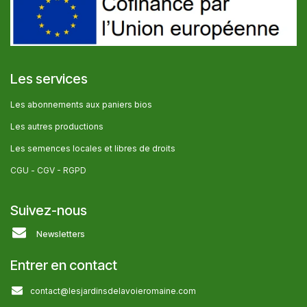
Les services
Les abonnem​ents aux paniers bios
Les autres producti​ons
Les semences locales et libres de droits
CGU -
CGV - RGPD
Suivez-nous
Newsletters
Entrer en contact
contact@lesjardinsdelavoieromaine.com