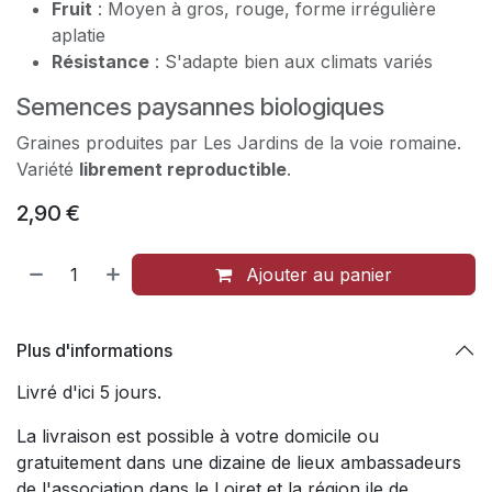
Fruit
: Moyen à gros, rouge, forme irrégulière
aplatie
Résistance
: S'adapte bien aux climats variés
Semences paysannes biologiques
Graines produites par Les Jardins de la voie romaine.
Variété
librement reproductible
.
2,90
€
Ajouter au panier
Plus d'informations
Livré d'ici 5 jours.
La livraison est possible à votre domicile ou
gratuitement dans une dizaine de lieux ambassadeurs
de l'association dans le Loiret et la région ile de