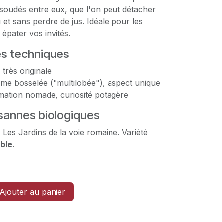
s soudés entre eux, que l'on peut détacher
et sans perdre de jus. Idéale pour les
épater vos invités.
es techniques
 très originale
me bosselée ("multilobée"), aspect unique
ation nomade, curiosité potagère
annes biologiques
 Les Jardins de la voie romaine. Variété
ible
.
Ajouter au panier