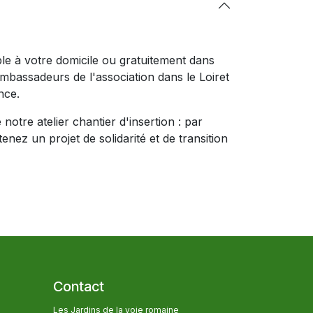
ible à votre domicile ou gratuitement dans
ambassadeurs de l'association dans le Loiret
nce.
notre atelier chantier d'insertion : par
nez un projet de solidarité et de transition
Contact
Les Jardins de la voie romaine