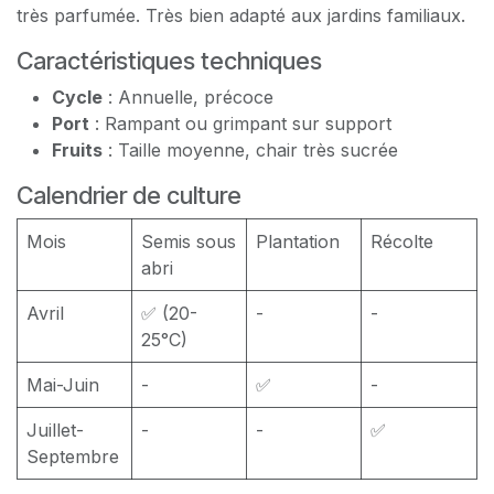
très parfumée. Très bien adapté aux jardins familiaux.
Caractéristiques techniques
Cycle
: Annuelle, précoce
Port
: Rampant ou grimpant sur support
Fruits
: Taille moyenne, chair très sucrée
Calendrier de culture
Mois
Semis sous
Plantation
Récolte
abri
Avril
✅ (20-
-
-
25°C)
Mai-Juin
-
✅
-
Juillet-
-
-
✅
Septembre