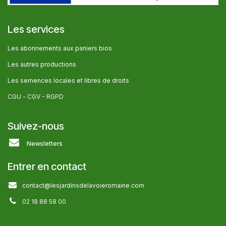
Les services
Les abonnem​ents aux paniers bios
Les autres producti​ons
Les semences locales et libres de droits
CGU -
CGV - RGPD
Suivez-nous
Newsletters
Entrer en contact
contact@lesjardinsdelavoieromaine.com
02 18 88 58 00