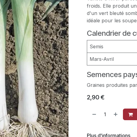
froids. Elle produit u
d'un vert bleuté somb
idéale pour les soupe
Calendrier de c
Semis
Mars-Avril
Semences pays
Graines produites par
2,90
€
Plus d'informations