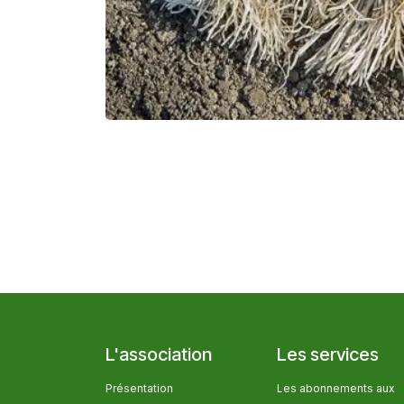
L'association
Les services
Présentation
Les abonnem​ents aux