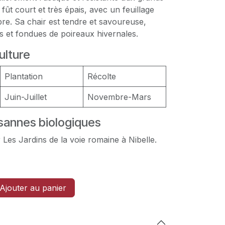
n fût court et très épais, avec un feuillage
re. Sa chair est tendre et savoureuse,
s et fondues de poireaux hivernales.
ulture
Plantation
Récolte
Juin-Juillet
Novembre-Mars
annes biologiques
 Les Jardins de la voie romaine à Nibelle.
Ajouter au panier