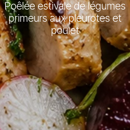
Poêlée estivale de légumes
primeurs aux pleurotes et
poulet