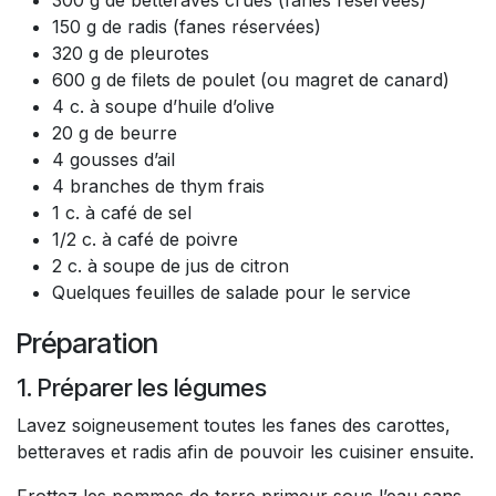
300 g de betteraves crues (fanes réservées)
150 g de radis (fanes réservées)
320 g de pleurotes
600 g de filets de poulet (ou magret de canard)
4 c. à soupe d’huile d’olive
20 g de beurre
4 gousses d’ail
4 branches de thym frais
1 c. à café de sel
1/2 c. à café de poivre
2 c. à soupe de jus de citron
Quelques feuilles de salade pour le service
Préparation
1. Préparer les légumes
Lavez soigneusement toutes les fanes des carottes,
betteraves et radis afin de pouvoir les cuisiner ensuite.