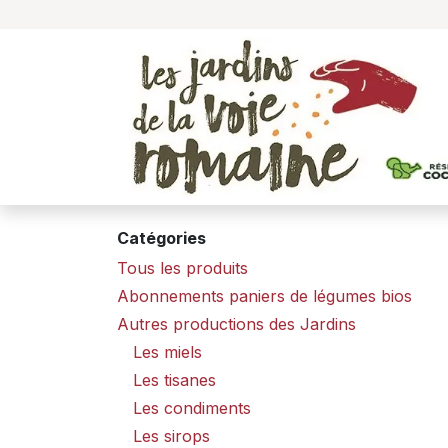
Se rendre au contenu
Catégories
Tous les produits
Abonnements paniers de légumes bios
Autres productions des Jardins
Les miels
Les tisanes
Les condiments
Les sirops