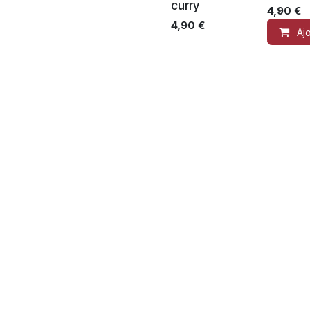
curry
4,90
€
4,90
€
Aj